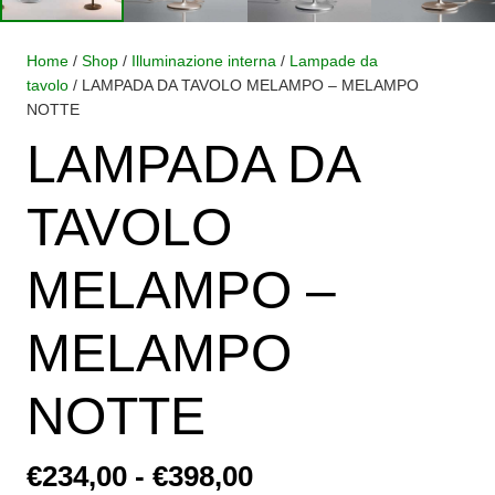
Home
/
Shop
/
Illuminazione interna
/
Lampade da
tavolo
/ LAMPADA DA TAVOLO MELAMPO – MELAMPO
NOTTE
LAMPADA DA
TAVOLO
MELAMPO –
MELAMPO
NOTTE
Fascia
€
234,00
-
€
398,00