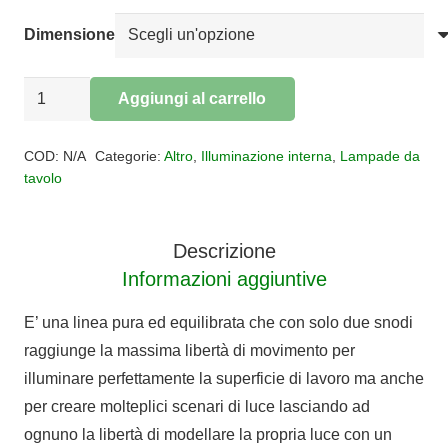
€467,00
Dimensione
LAMPADA
Aggiungi al carrello
DA
Alternative:
TAVOLO
COD:
N/A
Categorie:
Altro
,
Illuminazione interna
,
Lampade da
VINE
tavolo
LIGHT
quantità
Descrizione
Informazioni aggiuntive
E’ una linea pura ed equilibrata che con solo due snodi
raggiunge la massima libertà di movimento per
illuminare perfettamente la superficie di lavoro ma anche
per creare molteplici scenari di luce lasciando ad
ognuno la libertà di modellare la propria luce con un