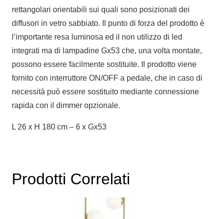
rettangolari orientabili sui quali sono posizionati dei
diffusori in vetro sabbiato. Il punto di forza del prodotto è
l’importante resa luminosa ed il non utilizzo di led
integrati ma di lampadine Gx53 che, una volta montate,
possono essere facilmente sostituite. Il prodotto viene
fornito con interruttore ON/OFF a pedale, che in caso di
necessità può essere sostituito mediante connessione
rapida con il dimmer opzionale.
L 26 x H 180 cm – 6 x Gx53
Prodotti Correlati