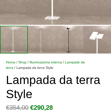
Home
/
Shop
/
Illuminazione interna
/
Lampade da
terra
/ Lampada da terra Style
Lampada da terra
Style
Il
Il
€
354,00
€
290,28