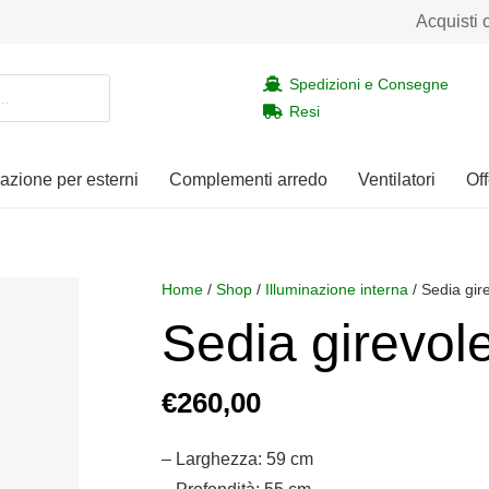
Acquisti 
Spedizioni e Consegne
Resi
nazione per esterni
Complementi arredo
Ventilatori
Off
Home
/
Shop
/
Illuminazione interna
/ Sedia gi
Sedia girevo
€
260,00
– Larghezza: 59 cm