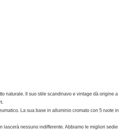
to naturale. Il suo stile scandinavo e vintage dà origine a
t.
pneumatico. La sua base in alluminio cromato con 5 ruote in
on lascerà nessuno indifferente. Abbiamo le migliori sedie