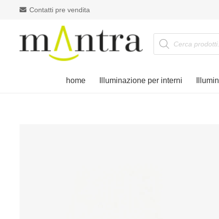
Contatti pre vendita
Products
search
home
Illuminazione per interni
Illumi