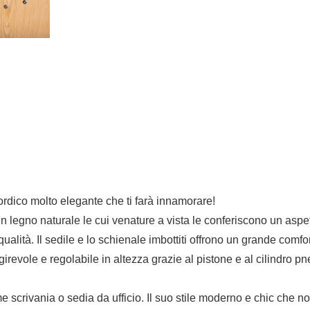
ordico molto elegante che ti farà innamorare!
in legno naturale le cui venature a vista le conferiscono un aspet
 qualità. Il sedile e lo schienale imbottiti offrono un grande comfor
girevole e regolabile in altezza grazie al pistone e al cilindro 
 scrivania o sedia da ufficio. Il suo stile moderno e chic che n