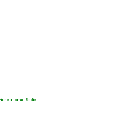
zione interna
,
Sedie