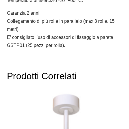
Temperatura di esercizio -20° +60° C.
Garanzia 2 anni.
Collegamento di più rolle in parallelo (max 3 rolle, 15
metri).
E’ consigliato l’uso di accessori di fissaggio a parete
GSTP01 (25 pezzi per rolla).
Prodotti Correlati