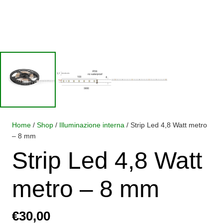
Home
/
Shop
/
Illuminazione interna
/ Strip Led 4,8 Watt metro
– 8 mm
Strip Led 4,8 Watt
metro – 8 mm
€
30,00