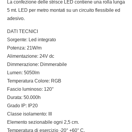
La confezione delle strisce LED contiene una rolla lunga
IP20
5 mt. LED per metro montati su un circuito flessibile ed
quantità
adesivo.
DATI TECNICI
Sorgente: Led integrato
Potenza: 21W/m
Alimentazione: 24V dc
Dimmerazione: Dimmerabile
Lumen: 5050lm
Temperatura Colore: RGB
Fascio luminoso: 120°
Durata: 50.000h
Grado IP: IP20
Classe isolamento: III
Elemento sezionabile ogni 2,5 cm.
Temperatura di esercizio -20° +60° C.