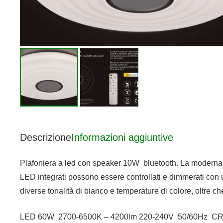
Descrizione
Informazioni aggiuntive
Plafoniera a led con speaker 10W bluetooth. La moderna pla
LED integrati possono essere controllati e dimmerati con
diverse tonalità di bianco e temperature di colore, oltre ch
LED 60W 2700-6500K – 4200lm 220-240V 50/60Hz CRI