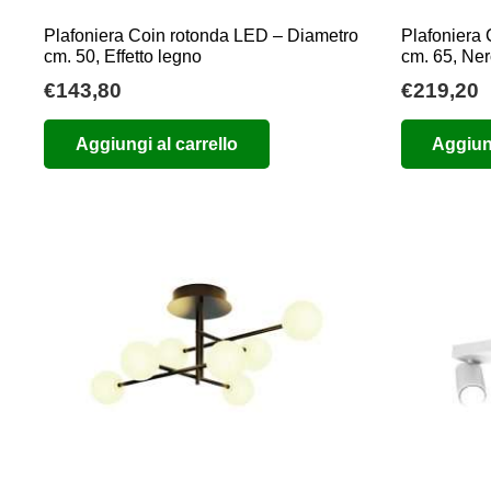
Plafoniera Coin rotonda LED – Diametro
Plafoniera
cm. 50, Effetto legno
cm. 65, Ne
€
143,80
€
219,20
Aggiungi al carrello
Aggiung