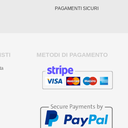
PAGAMENTI SICURI
STI
METODI DI PAGAMENTO
ta