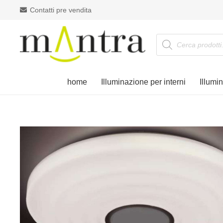
Contatti pre vendita
Products
search
home
Illuminazione per interni
Illumi