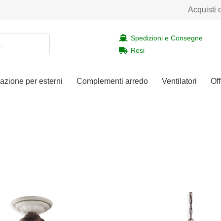
Acquisti 
Spedizioni e Consegne
Resi
nazione per esterni
Complementi arredo
Ventilatori
Off