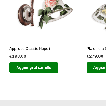
Applique Classic Napoli
Plafoniera 
€
198,00
€
279,00
Aggiungi al carrello
Aggiung