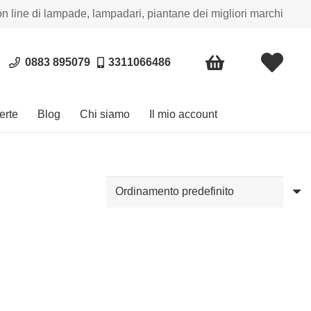
on line di lampade, lampadari, piantane dei migliori marchi
0883 895079
3311066486
erte
Blog
Chi siamo
Il mio account