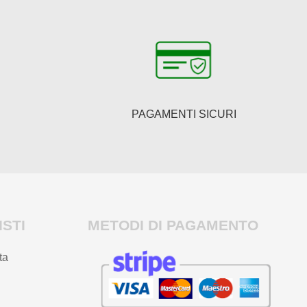
PAGAMENTI SICURI
STI
METODI DI PAGAMENTO
ta