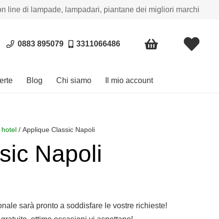
on line di lampade, lampadari, piantane dei migliori marchi
0883 895079
3311066486
erte
Blog
Chi siamo
Il mio account
 hotel
/ Applique Classic Napoli
sic Napoli
sonale sarà pronto a soddisfare le vostre richieste!