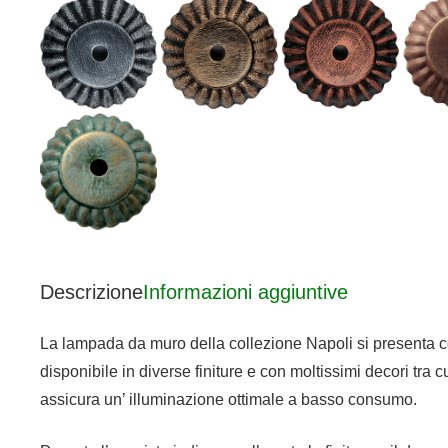
Descrizione
Informazioni aggiuntive
La lampada da muro della collezione Napoli si presenta come
disponibile in diverse finiture e con moltissimi decori tr
assicura un’ illuminazione ottimale a basso consumo.