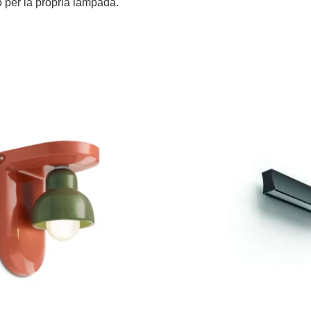
ro per la propria lampada.