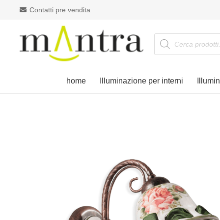
Contatti pre vendita
Products
search
home
Illuminazione per interni
Illumi