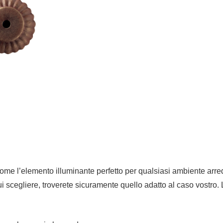
 l’elemento illuminante perfetto per qualsiasi ambiente arredato
a cui scegliere, troverete sicuramente quello adatto al caso vost