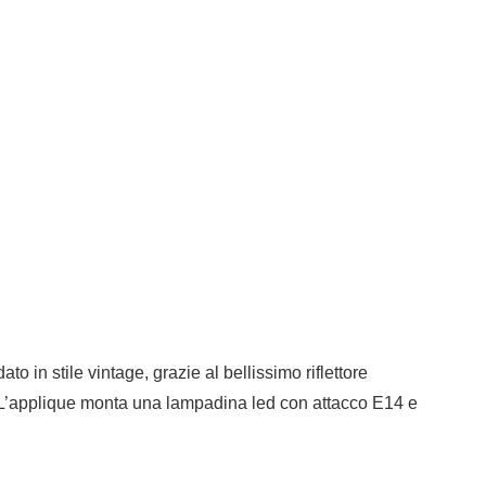
 in stile vintage, grazie al bellissimo riflettore
ro. L’applique monta una lampadina led con attacco E14 e