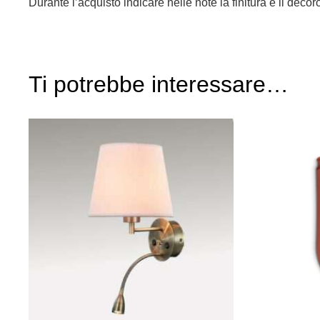
Durante l’acquisto indicare nelle note la finitura e il deco
Ti potrebbe interessare…