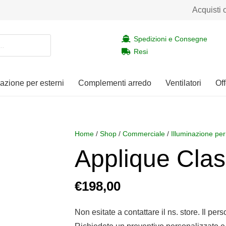
Acquisti 
Spedizioni e Consegne
Resi
nazione per esterni
Complementi arredo
Ventilatori
Off
Home
/
Shop
/
Commerciale
/
Illuminazione per
Applique Clas
€
198,00
Non esitate a contattare il ns. store. Il per