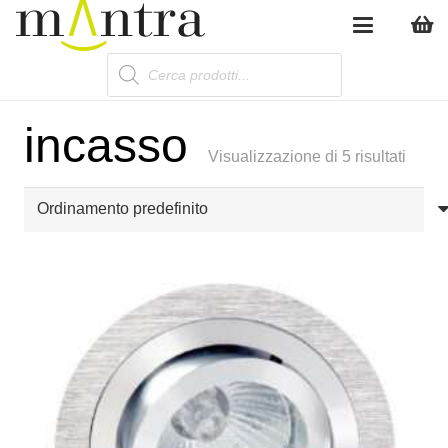
Products
search
incasso
Visualizzazione di 5 risultati