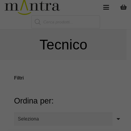
Products
search
Tecnico
Filtri
Ordina per: