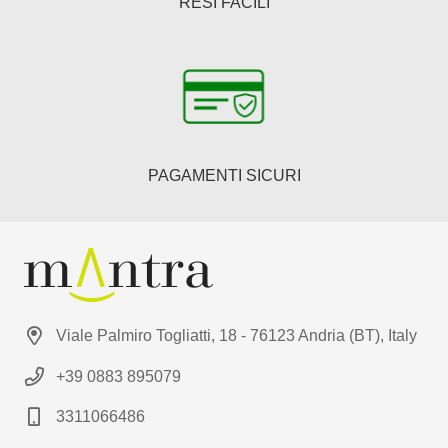
RESI FACILI
PAGAMENTI SICURI
Viale Palmiro Togliatti, 18 - 76123 Andria (BT), Italy
+39 0883 895079
3311066486