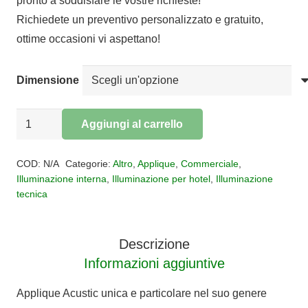
pronto a soddisfare le vostre richieste!
da
Richiedete un preventivo personalizzato e gratuito,
€88,85
ottime occasioni vi aspettano!
a
€130,30
Dimensione
Applique
Aggiungi al carrello
Acustic
Alternative:
quantità
COD:
N/A
Categorie:
Altro
,
Applique
,
Commerciale
,
Illuminazione interna
,
Illuminazione per hotel
,
Illuminazione
tecnica
Descrizione
Informazioni aggiuntive
Applique Acustic unica e particolare nel suo genere