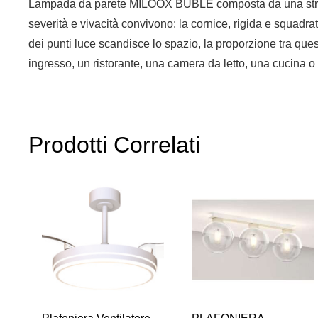
Lampada da parete MILOOX BUBLE composta da una struttura 
severità e vivacità convivono: la cornice, rigida e squadra
dei punti luce scandisce lo spazio, la proporzione tra ques
ingresso, un ristorante, una camera da letto, una cucina o 
Prodotti Correlati