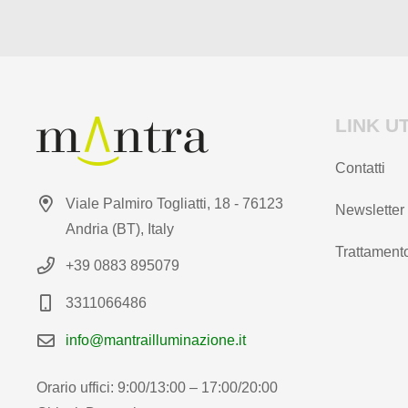
prodotto
LINK UT
Contatti
Viale Palmiro Togliatti, 18 - 76123
Newsletter
Andria (BT), Italy
Trattamento
+39 0883 895079
3311066486
info@mantrailluminazione.it
Orario uffici: 9:00/13:00 – 17:00/20:00