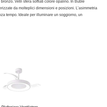
onzo. Vetri sfera soffiati colore opalino. In Buble
terizzate da molteplici dimensioni e posizioni. L’asimmetria
enza tempo. Ideale per illuminare un soggiorno, un