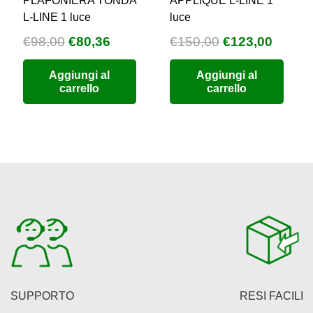
PLAFONIERA TONDA
APPLIQUE L-LINE 1
L-LINE 1 luce
luce
Il
Il
Il
Il
€
98,00
€
80,36
€
150,00
€
123,00
zzo
prezzo
prezzo
prezzo
prezz
Aggiungi al
Aggiungi al
uale
originale
attuale
originale
attual
carrello
carrello
era:
è:
era:
è:
9,76.
€98,00.
€80,36.
€150,00.
€123,0
SUPPORTO
RESI FACILI