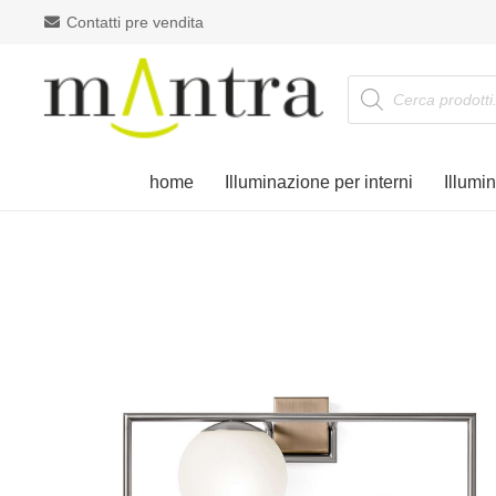
Contatti pre vendita
Products
search
home
Illuminazione per interni
Illumi