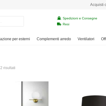
Acquisti 
Spedizioni e Consegne
Resi
nazione per esterni
Complementi arredo
Ventilatori
Off
 risultati