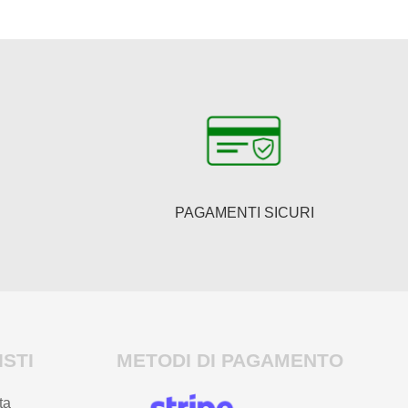
PAGAMENTI SICURI
STI
METODI DI PAGAMENTO
ta