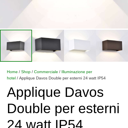
Home
/
Shop
/
Commerciale
/
Illuminazione per
hotel
/ Applique Davos Double per esterni 24 watt IP54
Applique Davos
Double per esterni
24 watt IP54