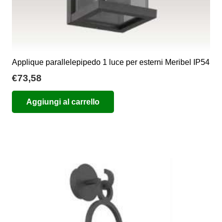
Applique parallelepipedo 1 luce per esterni Meribel IP54
€
73,58
Aggiungi al carrello