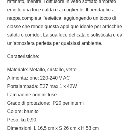
raffinato, mentre il diffusore in vetro soffiato ambrato
emette una luce calda e accogliente. Il pendaglio a
nappa completa l’estetica, aggiungendo un tocco di
classe che rende questa applique ideale per arricchire
salotti o corridoi. La sua luce delicata e sofisticata crea
un’atmosfera perfetta per qualsiasi ambiente.
Caratteristiche:
Materiale: Metallo, cristallo, vetro
Alimentazione: 220-240 V AC
Portalampada: E27 max 1 x 42W
Lampadine non incluse
Grado di protezione: IP20 per interni
Colore: brunito
Peso: kg 0,90
Dimensioni: L 16,5 cm x S 26 cm x H 53 cm