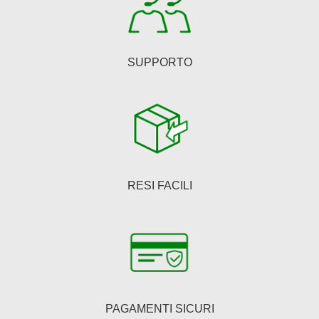
del
prodotto
SUPPORTO
RESI FACILI
PAGAMENTI SICURI