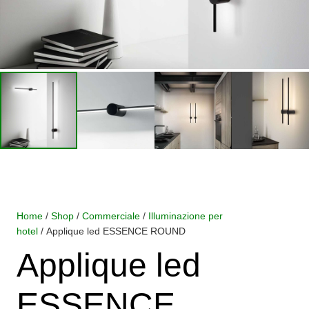
Home
/
Shop
/
Commerciale
/
Illuminazione per
hotel
/ Applique led ESSENCE ROUND
Applique led
ESSENCE