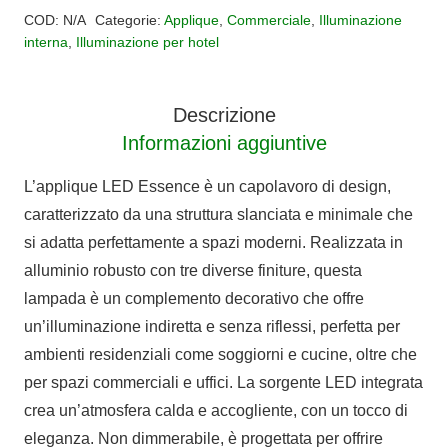
ESSENCE
COD:
N/A
Categorie:
Applique
,
Commerciale
,
Illuminazione
ROUND
interna
,
Illuminazione per hotel
quantità
Descrizione
Informazioni aggiuntive
L’applique LED Essence è un capolavoro di design,
caratterizzato da una struttura slanciata e minimale che
si adatta perfettamente a spazi moderni. Realizzata in
alluminio robusto con tre diverse finiture, questa
lampada è un complemento decorativo che offre
un’illuminazione indiretta e senza riflessi, perfetta per
ambienti residenziali come soggiorni e cucine, oltre che
per spazi commerciali e uffici. La sorgente LED integrata
crea un’atmosfera calda e accogliente, con un tocco di
eleganza. Non dimmerabile, è progettata per offrire