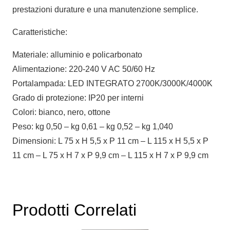
prestazioni durature e una manutenzione semplice.
Caratteristiche:
Materiale: alluminio e policarbonato
Alimentazione: 220-240 V AC 50/60 Hz
Portalampada: LED INTEGRATO 2700K/3000K/4000K
Grado di protezione: IP20 per interni
Colori: bianco, nero, ottone
Peso: kg 0,50 – kg 0,61 – kg 0,52 – kg 1,040
Dimensioni: L 75 x H 5,5 x P 11 cm – L 115 x H 5,5 x P
11 cm – L 75 x H 7 x P 9,9 cm – L 115 x H 7 x P 9,9 cm
Prodotti Correlati