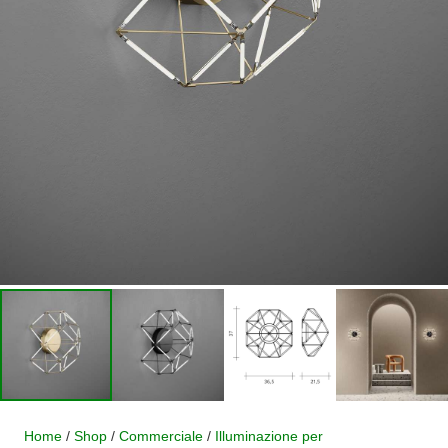
Home
/
Shop
/
Commerciale
/
Illuminazione per