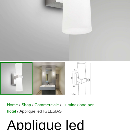
Home
/
Shop
/
Commerciale
/
Illuminazione per
hotel
/ Applique led IGLESIAS
Applique led