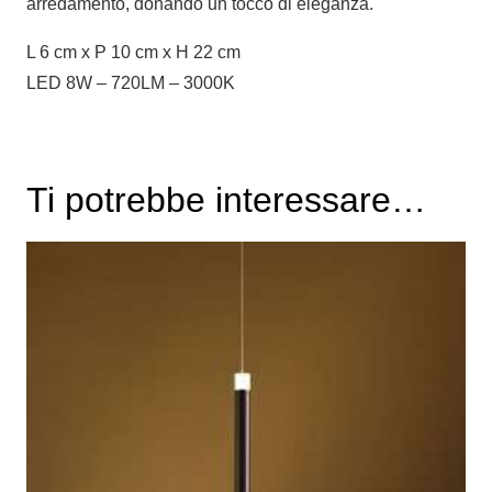
arredamento, donando un tocco di eleganza.
L 6 cm x P 10 cm x H 22 cm
LED 8W – 720LM – 3000K
Ti potrebbe interessare…