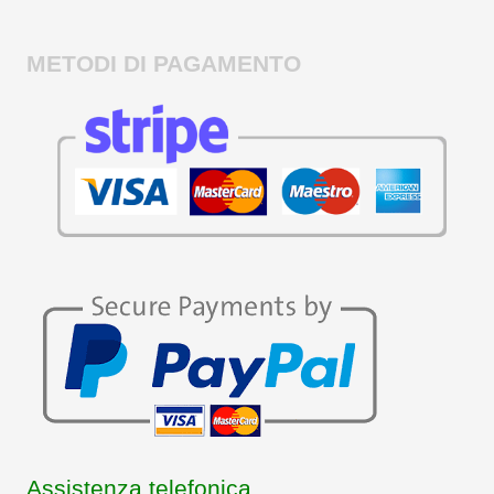
METODI DI PAGAMENTO
Assistenza telefonica