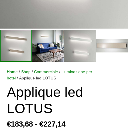
Home
/
Shop
/
Commerciale
/
Illuminazione per
hotel
/ Applique led LOTUS
Applique led
LOTUS
Fascia
€
183,68
-
€
227,14