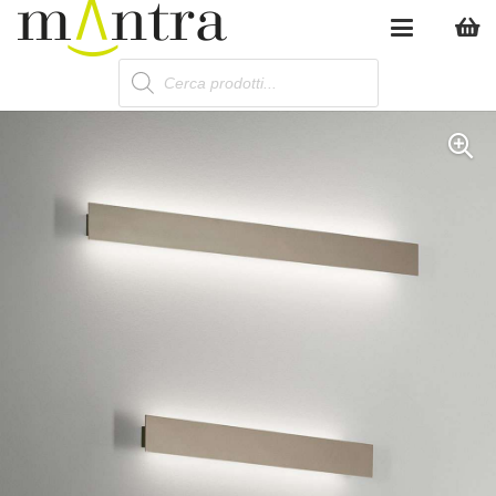
Products
search