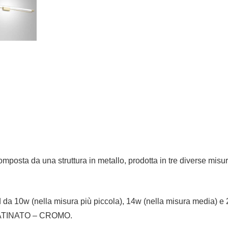
posta da una struttura in metallo, prodotta in tre diverse misur
 da 10w (nella misura più piccola), 14w (nella misura media) e 
E SATINATO – CROMO.