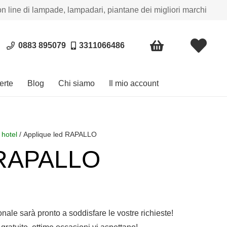
on line di lampade, lampadari, piantane dei migliori marchi
0883 895079
3311066486
erte
Blog
Chi siamo
Il mio account
 hotel
/ Applique led RAPALLO
 RAPALLO
sonale sarà pronto a soddisfare le vostre richieste!