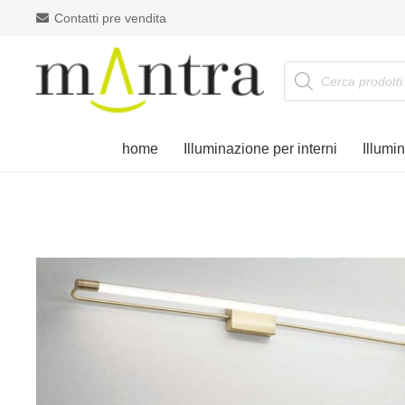
Contatti pre vendita
Products
search
home
Illuminazione per interni
Illumi