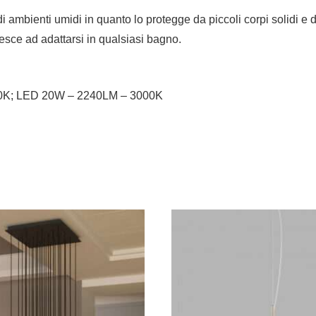
 di ambienti umidi in quanto lo protegge da piccoli corpi solidi 
iesce ad adattarsi in qualsiasi bagno.
0K; LED 20W – 2240LM – 3000K