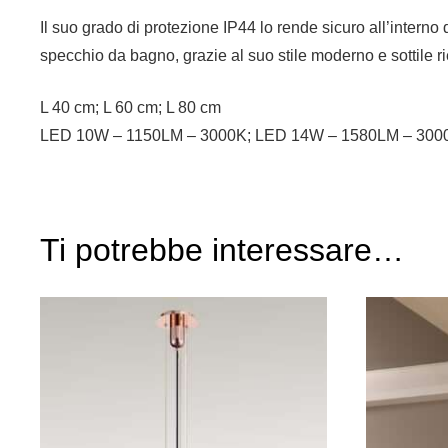
Il suo grado di protezione IP44 lo rende sicuro all’interno
specchio da bagno, grazie al suo stile moderno e sottile r
L 40 cm; L 60 cm; L 80 cm
LED 10W – 1150LM – 3000K; LED 14W – 1580LM – 300
Ti potrebbe interessare…