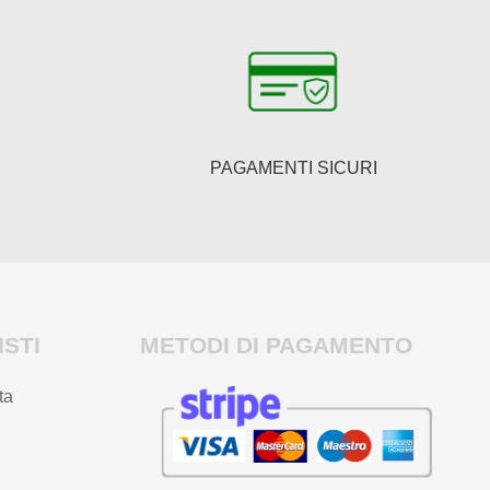
PAGAMENTI SICURI
STI
METODI DI PAGAMENTO
ta