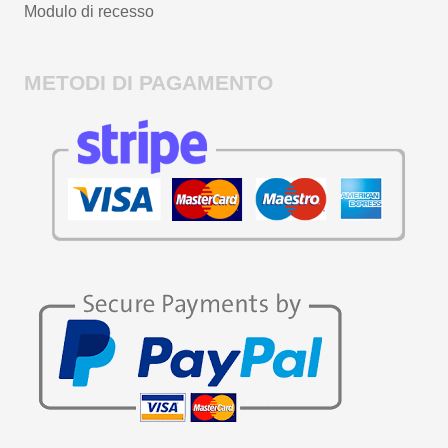
Modulo di recesso
METODI DI PAGAMENTO