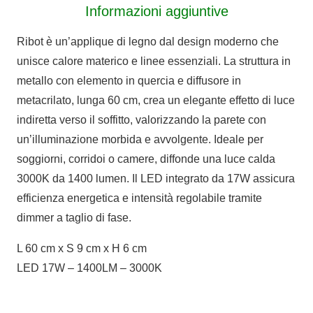
Informazioni aggiuntive
Ribot è un’applique di legno dal design moderno che
unisce calore materico e linee essenziali. La struttura in
metallo con elemento in quercia e diffusore in
metacrilato, lunga 60 cm, crea un elegante effetto di luce
indiretta verso il soffitto, valorizzando la parete con
un’illuminazione morbida e avvolgente. Ideale per
soggiorni, corridoi o camere, diffonde una luce calda
3000K da 1400 lumen. Il LED integrato da 17W assicura
efficienza energetica e intensità regolabile tramite
dimmer a taglio di fase.
L 60 cm x S 9 cm x H 6 cm
LED 17W – 1400LM – 3000K