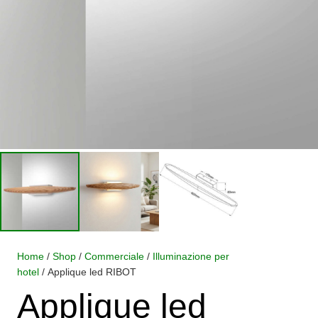
Home
/
Shop
/
Commerciale
/
Illuminazione per
hotel
/ Applique led RIBOT
Applique led