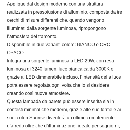
Applique dal design moderno con una struttura
realizzata in pressofusione di alluminio, composta da tre
cerchi di misure differenti che, quando vengono
illuminati dalla sorgente luminosa, ripropongono
l’atmosfera del tramonto.
Disponibile in due varianti colore: BIANCO e ORO
OPACO.
Integra una sorgente luminosa a LED 29W, con resa
luminosa di 3240 lumen, luce bianca calda 3000K e
grazie al LED dimmerabile incluso, l’intensità della luce
potrà essere regolata ogni volta che lo si desidera
creando così nuove atmosfere.
Questa lampada da parete può essere inserita sia in
contesti minimal che moderni, grazie alle sue forme e ai
suoi colori Sunrise diventerà un ottimo complemento
d’arredo oltre che d’illuminazione; ideale per soggiorni,