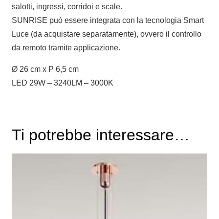
salotti, ingressi, corridoi e scale.
SUNRISE può essere integrata con la tecnologia Smart
Luce (da acquistare separatamente), ovvero il controllo
da remoto tramite applicazione.
Ø 26 cm x P 6,5 cm
LED 29W – 3240LM – 3000K
Ti potrebbe interessare…