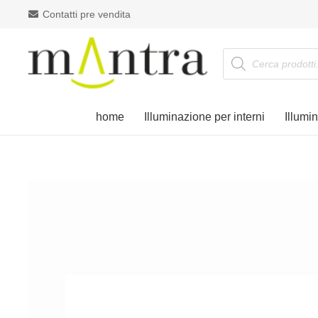
Contatti pre vendita
Products
search
home
Illuminazione per interni
Illumi