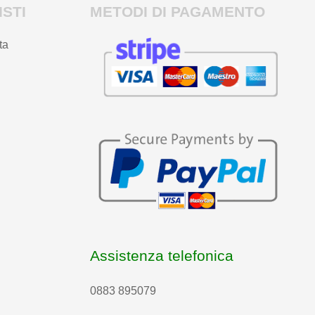
STI
METODI DI PAGAMENTO
ta
Assistenza telefonica
0883 895079