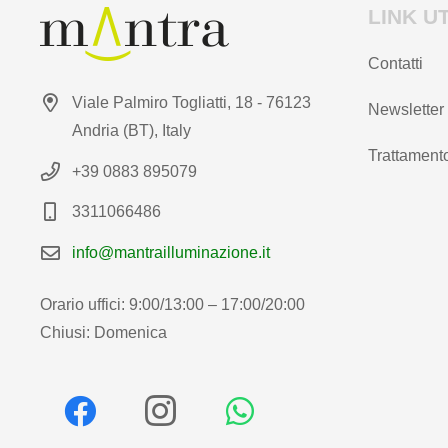
LINK UT
Contatti
Viale Palmiro Togliatti, 18 - 76123
Newsletter
Andria (BT), Italy
Trattamento
+39 0883 895079
3311066486
info@mantrailluminazione.it
Orario uffici: 9:00/13:00 – 17:00/20:00
Chiusi: Domenica