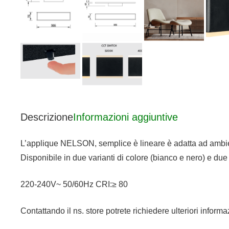
Descrizione
Informazioni aggiuntive
L’applique NELSON, semplice è lineare è adatta ad ambien
Disponibile in due varianti di colore (bianco e nero) e due
220-240V~ 50/60Hz CRI:≥ 80
Contattando il ns. store potrete richiedere ulteriori infor