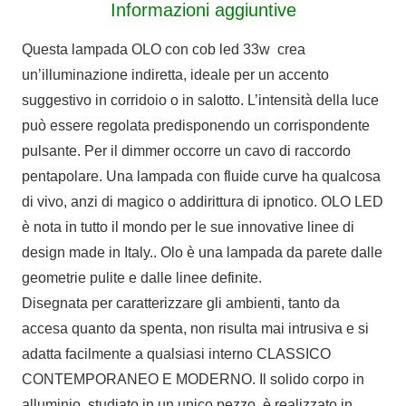
Informazioni aggiuntive
Questa lampada OLO con cob led 33w crea
un’illuminazione indiretta, ideale per un accento
suggestivo in corridoio o in salotto. L’intensità della luce
può essere regolata predisponendo un corrispondente
pulsante. Per il dimmer occorre un cavo di raccordo
pentapolare. Una lampada con fluide curve ha qualcosa
di vivo, anzi di magico o addirittura di ipnotico. OLO LED
è nota in tutto il mondo per le sue innovative linee di
design made in Italy.. Olo è una lampada da parete dalle
geometrie pulite e dalle linee definite.
Disegnata per caratterizzare gli ambienti, tanto da
accesa quanto da spenta, non risulta mai intrusiva e si
adatta facilmente a qualsiasi interno CLASSICO
CONTEMPORANEO E MODERNO. Il solido corpo in
alluminio, studiato in un unico pezzo, è realizzato in