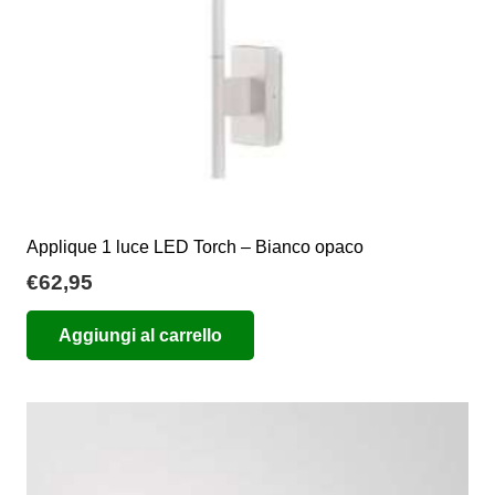
Applique 1 luce LED Torch – Bianco opaco
€
62,95
Aggiungi al carrello