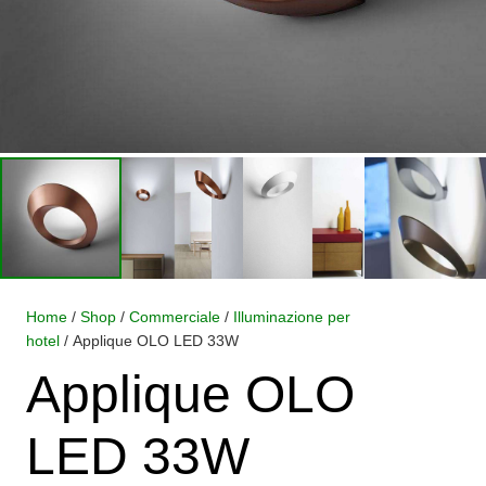
Home
/
Shop
/
Commerciale
/
Illuminazione per
hotel
/ Applique OLO LED 33W
Applique OLO
LED 33W