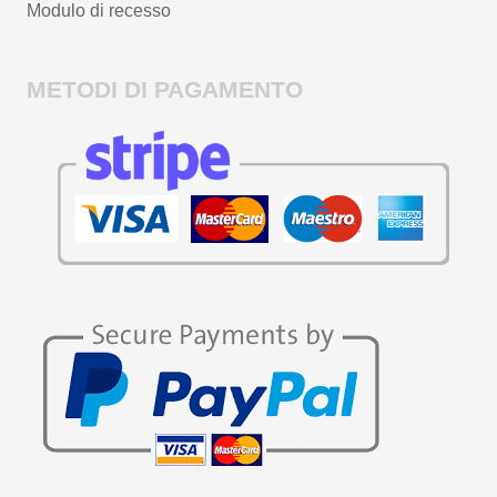
Modulo di recesso
METODI DI PAGAMENTO