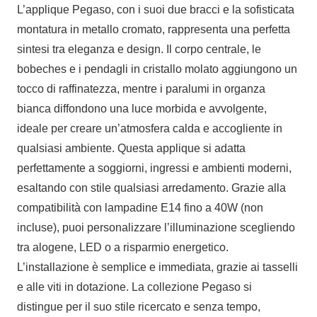
L’applique Pegaso, con i suoi due bracci e la sofisticata
montatura in metallo cromato, rappresenta una perfetta
sintesi tra eleganza e design. Il corpo centrale, le
bobeches e i pendagli in cristallo molato aggiungono un
tocco di raffinatezza, mentre i paralumi in organza
bianca diffondono una luce morbida e avvolgente,
ideale per creare un’atmosfera calda e accogliente in
qualsiasi ambiente. Questa applique si adatta
perfettamente a soggiorni, ingressi e ambienti moderni,
esaltando con stile qualsiasi arredamento. Grazie alla
compatibilità con lampadine E14 fino a 40W (non
incluse), puoi personalizzare l’illuminazione scegliendo
tra alogene, LED o a risparmio energetico.
L’installazione è semplice e immediata, grazie ai tasselli
e alle viti in dotazione. La collezione Pegaso si
distingue per il suo stile ricercato e senza tempo,