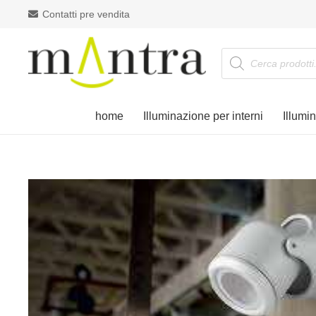
Contatti pre vendita
Products
search
home
Illuminazione per interni
Illumi