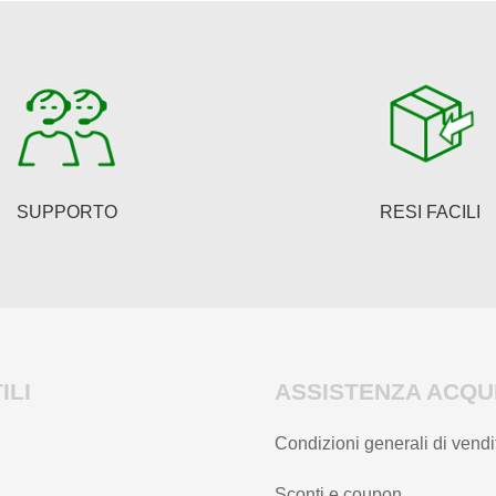
SUPPORTO
RESI FACILI
ILI
ASSISTENZA ACQUI
Condizioni generali di vendi
Sconti e coupon