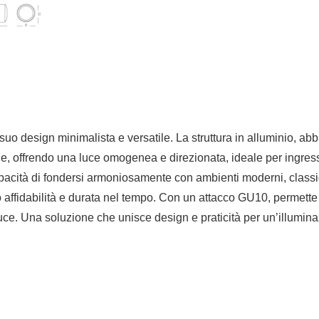
uo design minimalista e versatile. La struttura in alluminio, abb
le, offrendo una luce omogenea e direzionata, ideale per ingressi, 
pacità di fondersi armoniosamente con ambienti moderni, classici
do affidabilità e durata nel tempo. Con un attacco GU10, permett
a luce. Una soluzione che unisce design e praticità per un’illumina