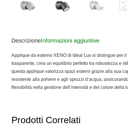
Descrizione
Informazioni aggiuntive
Applique da esterno XENO di Ideal Lux si distingue per il s
trasparente, crea un equilibrio perfetto tra robustezza e sti
questa applique valorizza spazi esterni grazie alla sua ca
resistente alla polvere e agli spruzzi d’acqua, assicuran
flessibilità nella gestione dell’intensità e del colore dell
Prodotti Correlati