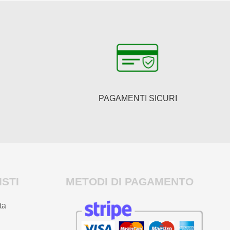
PAGAMENTI SICURI
STI
METODI DI PAGAMENTO
ta