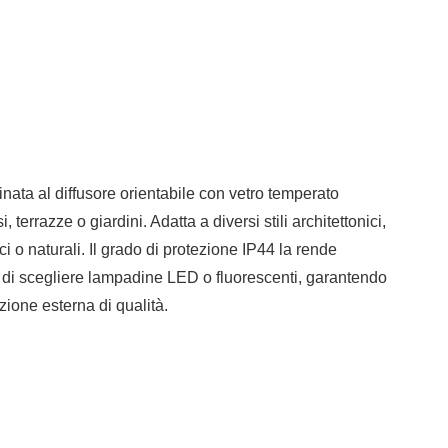
inata al diffusore orientabile con vetro temperato
terrazze o giardini. Adatta a diversi stili architettonici,
 o naturali. Il grado di protezione IP44 la rende
e di scegliere lampadine LED o fluorescenti, garantendo
zione esterna di qualità.