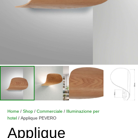
Home
/
Shop
/
Commerciale
/
Illuminazione per
hotel
/ Applique PEVERO
Applique