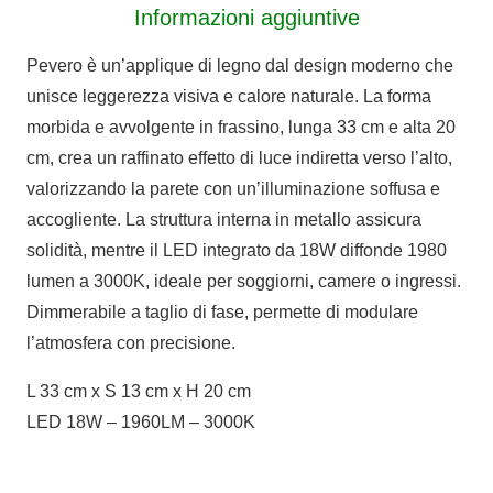
Informazioni aggiuntive
Pevero è un’applique di legno dal design moderno che
unisce leggerezza visiva e calore naturale. La forma
morbida e avvolgente in frassino, lunga 33 cm e alta 20
cm, crea un raffinato effetto di luce indiretta verso l’alto,
valorizzando la parete con un’illuminazione soffusa e
accogliente. La struttura interna in metallo assicura
solidità, mentre il LED integrato da 18W diffonde 1980
lumen a 3000K, ideale per soggiorni, camere o ingressi.
Dimmerabile a taglio di fase, permette di modulare
l’atmosfera con precisione.
L 33 cm x S 13 cm x H 20 cm
LED 18W – 1960LM – 3000K