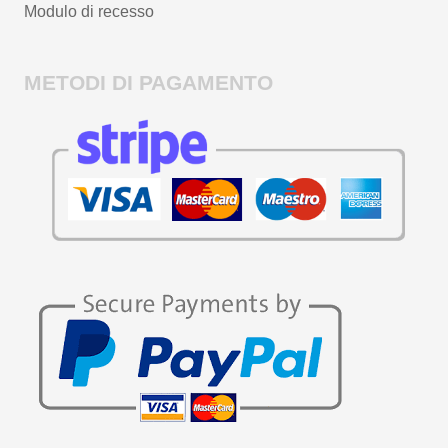
Modulo di recesso
METODI DI PAGAMENTO