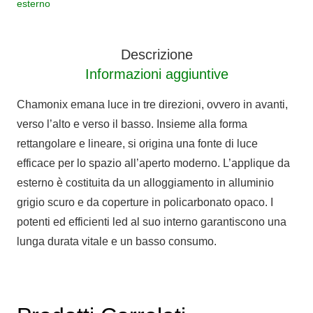
esterno
Chamonix
IP65
quantità
Descrizione
Informazioni aggiuntive
Chamonix emana luce in tre direzioni, ovvero in avanti,
verso l’alto e verso il basso. Insieme alla forma
rettangolare e lineare, si origina una fonte di luce
efficace per lo spazio all’aperto moderno. L’applique da
esterno è costituita da un alloggiamento in alluminio
grigio scuro e da coperture in policarbonato opaco. I
potenti ed efficienti led al suo interno garantiscono una
lunga durata vitale e un basso consumo.