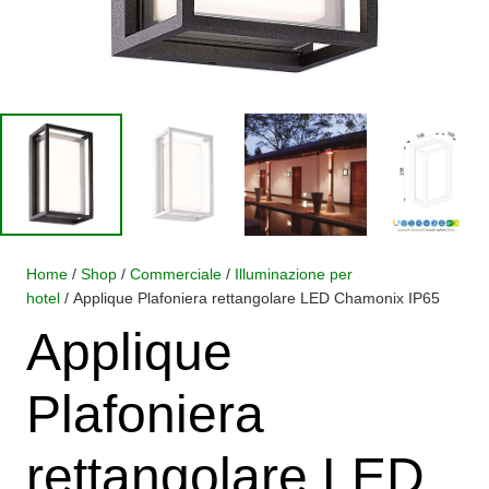
Home
/
Shop
/
Commerciale
/
Illuminazione per
hotel
/ Applique Plafoniera rettangolare LED Chamonix IP65
Applique
Plafoniera
rettangolare LED