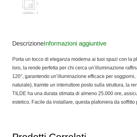
Descrizione
Informazioni aggiuntive
Porta un tocco di eleganza moderna ai tuoi spazi con la pl
loro, la rende perfetta per chi cerca un’illuminazione raff
120°, garantendo un’illuminazione efficace per soggiorni, 
naturale), tramite un interruttore posto sulla struttura, l
TILDE ha una durata stimata di almeno 25.000 ore, assicur
estetico. Facile da installare, questa plafoniera da soffit