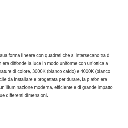
sua forma lineare con quadrati che si intersecano tra di
oniera diffonde la luce in modo uniforme con un’ottica a
perature di colore, 3000K (bianco caldo) e 4000K (bianco
ile da installare e progettata per durare, la plafoniera
un’illuminazione moderna, efficiente e di grande impatto
ue differenti dimensioni.