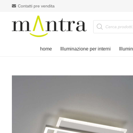
Contatti pre vendita
Products
search
home
Illuminazione per interni
Illumi