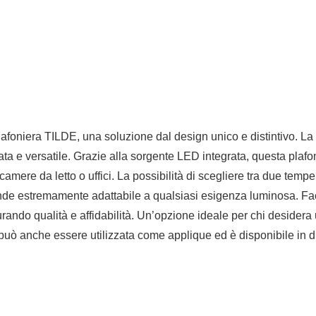
afoniera TILDE, una soluzione dal design unico e distintivo. La 
inata e versatile. Grazie alla sorgente LED integrata, questa plaf
camere da letto o uffici. La possibilità di scegliere tra due tem
a rende estremamente adattabile a qualsiasi esigenza luminosa. Fac
ando qualità e affidabilità. Un’opzione ideale per chi desidera 
to può anche essere utilizzata come applique ed è disponibile in d