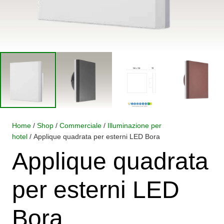
Home
/
Shop
/
Commerciale
/
Illuminazione per
hotel
/ Applique quadrata per esterni LED Bora
Applique quadrata
per esterni LED
Bora