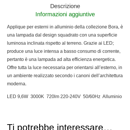
quantità
Descrizione
Informazioni aggiuntive
Applique per esterni in alluminio della collezione Bora, è
una lampada dal design squadrato con una superficie
luminosa inclinata rispetto al terreno. Grazie ai LED;
produce una luce intensa a basso consumo di corrente,
pertanto è una lampada ad alta efficienza energetica.
Offre tutta la luce necessaria per orientarsi all’esterno, in
un ambiente realizzato secondo i canoni dell’architettura
moderna.
LED 9,6W 3000K 720lm 220-240V 50/60Hz Alluminio
Ti potrebbe interessare…