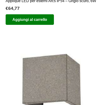
Applique LED per esterni Arcs IP54 – Grigio scuro, 6W
€
64,77
Aggiungi al carrello