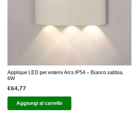
Applique LED per esterni Arcs IP54 – Bianco sabbia,
6W
€
64,77
Aggiungi al carrello