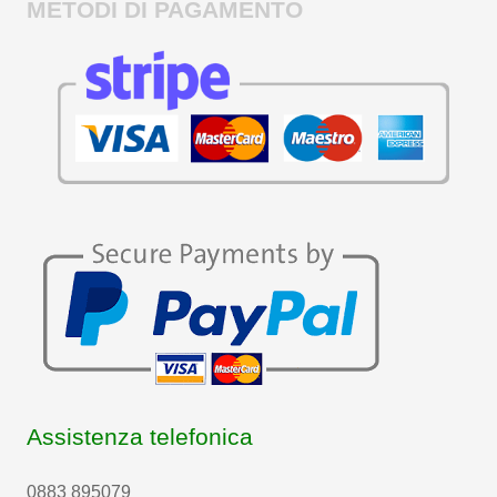
METODI DI PAGAMENTO
Assistenza telefonica
0883 895079