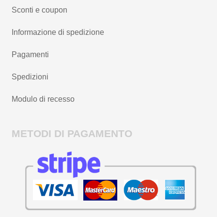
Sconti e coupon
Informazione di spedizione
Pagamenti
Spedizioni
Modulo di recesso
METODI DI PAGAMENTO