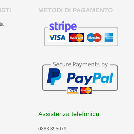
STI
METODI DI PAGAMENTO
ta
Assistenza telefonica
0883 895079