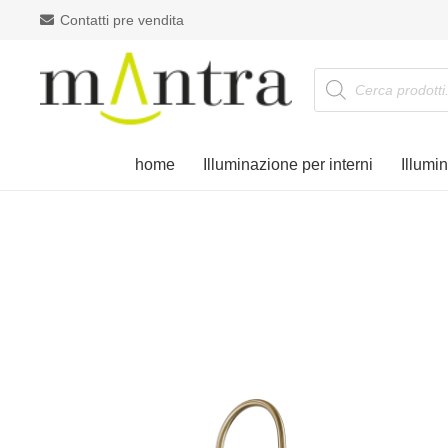
Contatti pre vendita
Products
search
home
Illuminazione per interni
Illumi