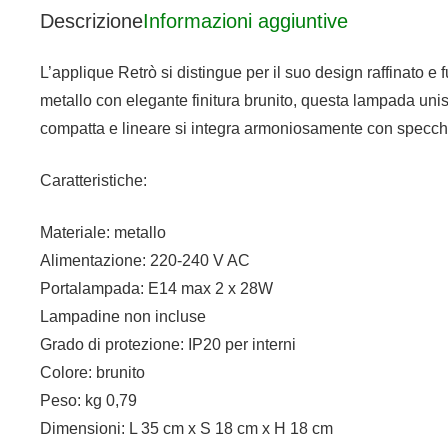
Descrizione
Informazioni aggiuntive
L’applique Retrò si distingue per il suo design raffinato e
metallo con elegante finitura brunito, questa lampada unisce 
compatta e lineare si integra armoniosamente con specchi 
Caratteristiche:
Materiale: metallo
Alimentazione: 220-240 V AC
Portalampada: E14 max 2 x 28W
Lampadine non incluse
Grado di protezione: IP20 per interni
Colore: brunito
Peso: kg 0,79
Dimensioni: L 35 cm x S 18 cm x H 18 cm