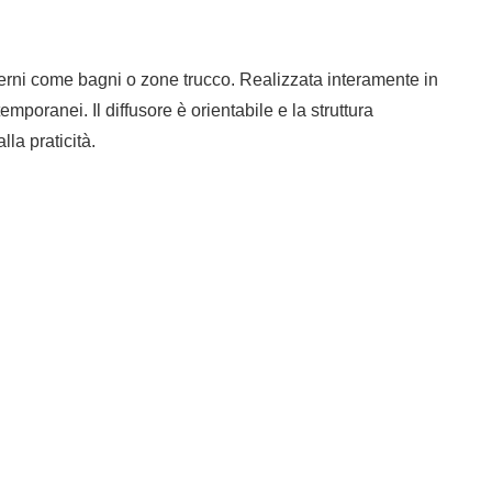
nterni come bagni o zone trucco. Realizzata interamente in
emporanei. Il diffusore è orientabile e la struttura
la praticità.