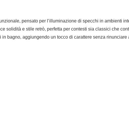
 funzionale, pensato per l’illuminazione di specchi in ambienti i
solidità e stile retrò, perfetta per contesti sia classici che cont
in bagno, aggiungendo un tocco di carattere senza rinunciare al