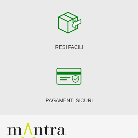
RESI FACILI
PAGAMENTI SICURI