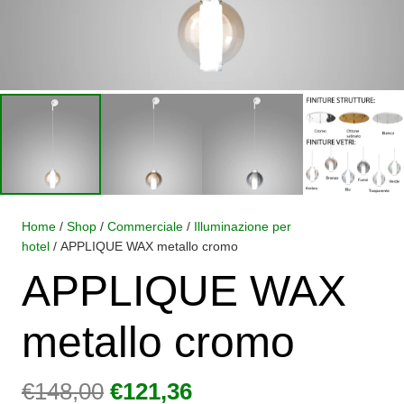
Home
/
Shop
/
Commerciale
/
Illuminazione per
hotel
/ APPLIQUE WAX metallo cromo
APPLIQUE WAX
metallo cromo
Il
Il
€
148,00
€
121,36