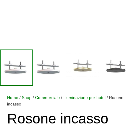
Home
/
Shop
/
Commerciale
/
Illuminazione per hotel
/ Rosone
incasso
Rosone incasso