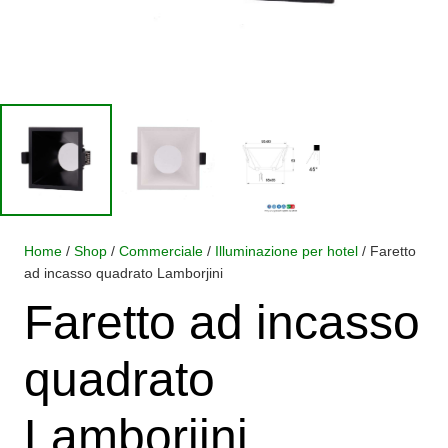
Home
/
Shop
/
Commerciale
/
Illuminazione per hotel
/ Faretto
ad incasso quadrato Lamborjini
Faretto ad incasso
quadrato
Lamborjini