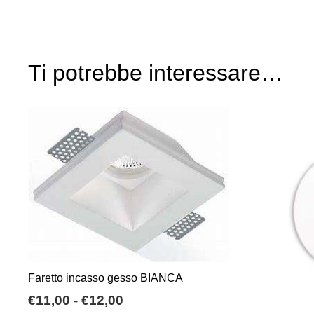
Ti potrebbe interessare…
Faretto incasso gesso BIANCA
Fascia
€
11,00
-
€
12,00