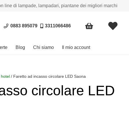
on line di lampade, lampadari, piantane dei migliori marchi
0883 895079
3311066486
erte
Blog
Chi siamo
Il mio account
 hotel
/ Faretto ad incasso circolare LED Saona
casso circolare LED