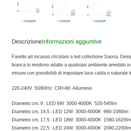
Descrizione
Informazioni aggiuntive
Faretto ad incasso circolare a led collezione Saona. Desig
bianca lo rendono adatto a qualsiasi ambiente arredato in 
misure con possibilità di impostare luce calda o naturale 
220-240V 50/60Hz CRI>80 Alluminio
Diametro cm. 9 : LED 6W 3000-4000K 520-540lm
Diametro cm. 14,5 : LED 12W 3000-4000K 990-1080lm
Diametro cm. 17,5 : LED 18W 3000-4000K 1580-1620lm
Diametro cm. 22,5 : LED 24W 3000-4000K 2090-2200lm