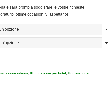
sonale sarà pronto a soddisfare le vostre richieste!
gratuito, ottime occasioni vi aspettano!
luminazione interna
,
Illuminazione per hotel
,
Illuminazione