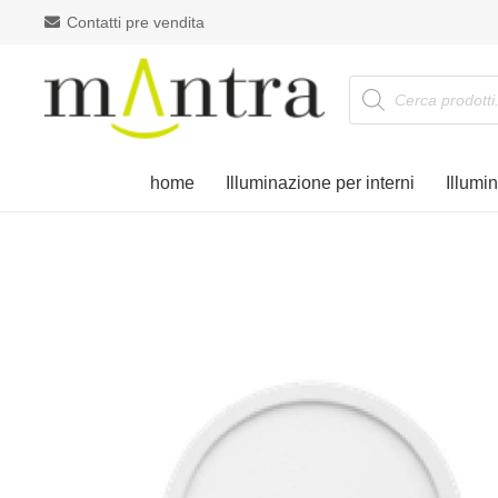
Contatti pre vendita
Products
search
home
Illuminazione per interni
Illumi