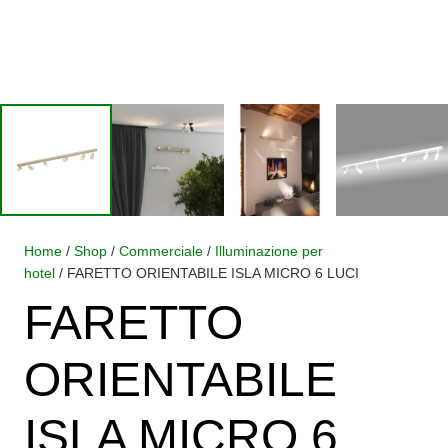
Home
/
Shop
/
Commerciale
/
Illuminazione per
hotel
/ FARETTO ORIENTABILE ISLA MICRO 6 LUCI
FARETTO
ORIENTABILE
ISLA MICRO 6