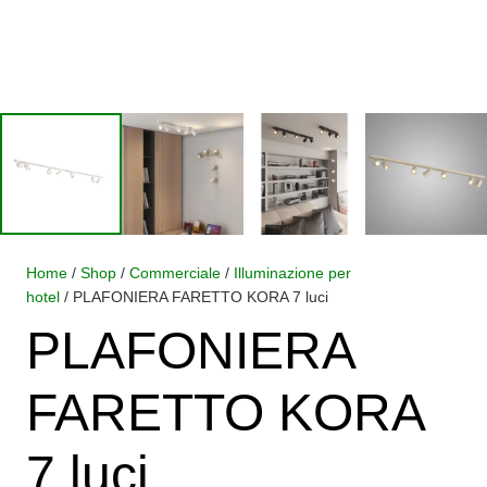
Home
/
Shop
/
Commerciale
/
Illuminazione per
hotel
/ PLAFONIERA FARETTO KORA 7 luci
PLAFONIERA
FARETTO KORA
7 luci