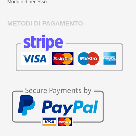
Modulo di recesso
METODI DI PAGAMENTO