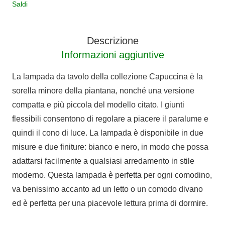
Saldi
bianco
quantità
Descrizione
Informazioni aggiuntive
La lampada da tavolo della collezione Capuccina è la
sorella minore della piantana, nonché una versione
compatta e più piccola del modello citato. I giunti
flessibili consentono di regolare a piacere il paralume e
quindi il cono di luce. La lampada è disponibile in due
misure e due finiture: bianco e nero, in modo che possa
adattarsi facilmente a qualsiasi arredamento in stile
moderno. Questa lampada è perfetta per ogni comodino,
va benissimo accanto ad un letto o un comodo divano
ed è perfetta per una piacevole lettura prima di dormire.