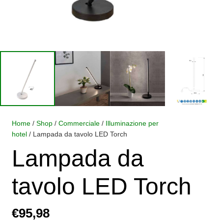
Home
/
Shop
/
Commerciale
/
Illuminazione per
hotel
/ Lampada da tavolo LED Torch
Lampada da
tavolo LED Torch
€
95,98