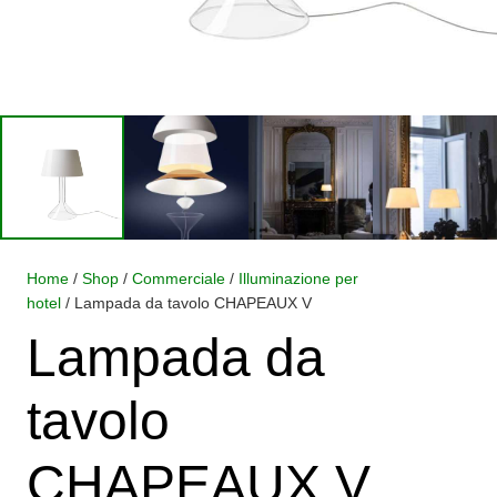
Home
/
Shop
/
Commerciale
/
Illuminazione per
hotel
/ Lampada da tavolo CHAPEAUX V
Lampada da
tavolo
CHAPEAUX V