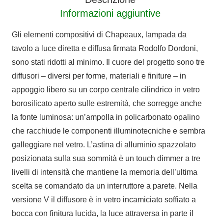
Informazioni aggiuntive
Gli elementi compositivi di Chapeaux, lampada da
tavolo a luce diretta e diffusa firmata Rodolfo Dordoni,
sono stati ridotti al minimo. Il cuore del progetto sono tre
diffusori – diversi per forme, materiali e finiture – in
appoggio libero su un corpo centrale cilindrico in vetro
borosilicato aperto sulle estremità, che sorregge anche
la fonte luminosa: un’ampolla in policarbonato opalino
che racchiude le componenti illuminotecniche e sembra
galleggiare nel vetro. L’astina di alluminio spazzolato
posizionata sulla sua sommità è un touch dimmer a tre
livelli di intensità che mantiene la memoria dell’ultima
scelta se comandato da un interruttore a parete. Nella
versione V il diffusore è in vetro incamiciato soffiato a
bocca con finitura lucida, la luce attraversa in parte il