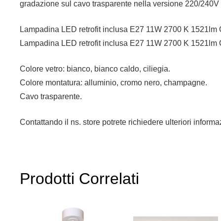
gradazione sul cavo trasparente nella versione 220/240V e 
Lampadina LED retrofit inclusa E27 11W 2700 K 1521lm 
Lampadina LED retrofit inclusa E27 11W 2700 K 1521lm 
Colore vetro: bianco, bianco caldo, ciliegia.
Colore montatura: alluminio, cromo nero, champagne.
Cavo trasparente.
Contattando il ns. store potrete richiedere ulteriori infor
Prodotti Correlati