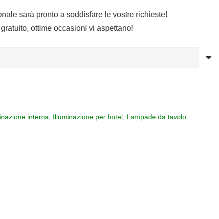
sonale sarà pronto a soddisfare le vostre richieste!
gratuito, ottime occasioni vi aspettano!
minazione interna
,
Illuminazione per hotel
,
Lampade da tavolo