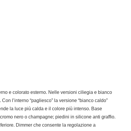
erno e colorato esterno. Nelle versioni ciliegia e bianco
ro). Con l’interno “pagliesco” la versione “bianco caldo”
de la luce più calda e il colore più intenso. Base
 cromo nero o champagne; piedini in silicone anti graffio.
inferiore. Dimmer che consente la regolazione a