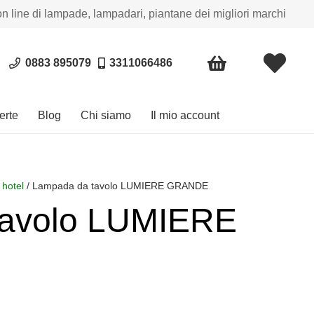
on line di lampade, lampadari, piantane dei migliori marchi
0883 895079
3311066486
erte
Blog
Chi siamo
Il mio account
 hotel
/ Lampada da tavolo LUMIERE GRANDE
tavolo LUMIERE