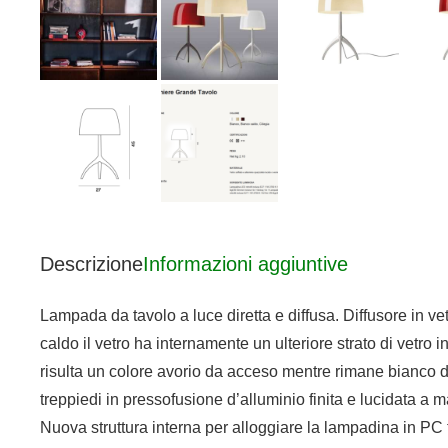
Descrizione
Informazioni aggiuntive
Lampada da tavolo a luce diretta e diffusa. Diffusore in vet
caldo il vetro ha internamente un ulteriore strato di vetro in
risulta un colore avorio da acceso mentre rimane bianco da
treppiedi in pressofusione d’alluminio finita e lucidata a 
Nuova struttura interna per alloggiare la lampadina in PC