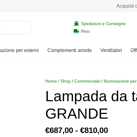
Acquisti 
Spedizioni e Consegne
Resi
nazione per esterni
Complementi arredo
Ventilatori
Off
Home
/
Shop
/
Commerciale
/
Illuminazione per
Lampada da 
GRANDE
Fascia
€
687,00
-
€
810,00