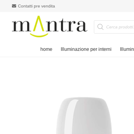
Contatti pre vendita
Products
search
home
Illuminazione per interni
Illumi