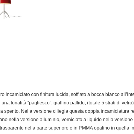
ro incamiciato con finitura lucida, soffiato a bocca bianco all’int
 una tonalità “pagliesco”, giallino pallido, (totale 5 strati di vet
 spento. Nella versione ciliegia questa doppia incamiciatura ren
mano nella versione alluminio, verniciato a liquido nella versione
 trasparente nella parte superiore e in PMMA opalino in quella 