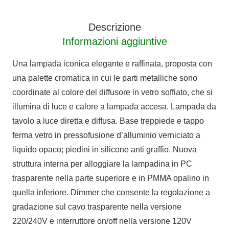
NUANCES
quantità
Descrizione
Informazioni aggiuntive
Una lampada iconica elegante e raffinata, proposta con
una palette cromatica in cui le parti metalliche sono
coordinate al colore del diffusore in vetro soffiato, che si
illumina di luce e calore a lampada accesa. Lampada da
tavolo a luce diretta e diffusa. Base treppiede e tappo
ferma vetro in pressofusione d’alluminio verniciato a
liquido opaco; piedini in silicone anti graffio. Nuova
struttura interna per alloggiare la lampadina in PC
trasparente nella parte superiore e in PMMA opalino in
quella inferiore. Dimmer che consente la regolazione a
gradazione sul cavo trasparente nella versione
220/240V e interruttore on/off nella versione 120V