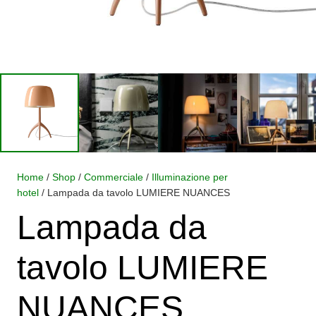
Home
/
Shop
/
Commerciale
/
Illuminazione per
hotel
/ Lampada da tavolo LUMIERE NUANCES
Lampada da
tavolo LUMIERE
NUANCES