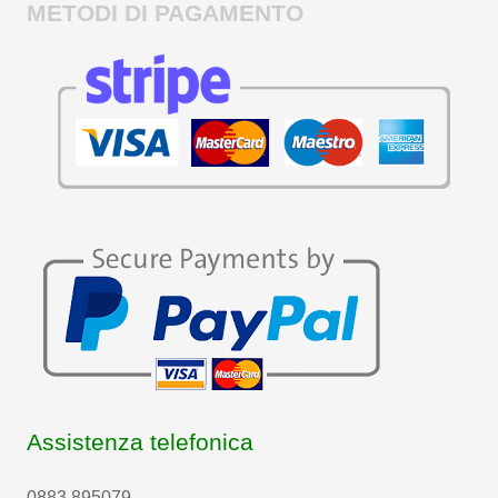
METODI DI PAGAMENTO
Assistenza telefonica
0883 895079