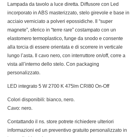
Lampada da tavolo a luce diretta. Diffusore con Led
incorporato in ABS masterizzato, stelo girevole e base in
acciaio verniciato a polveri epossidiche. Il “super
magnete”, sferico in “terre rare” costampato con un
elastomero termoplastico, funge da snodo e consente
alla torcia di essere orientata e di scorrere in verticale
lungo l’asta. Il cavo nero, con interruttore on/off, corre a
vista all’interno dello stelo. Con packaging
personalizzato.
LED integrato 5 W 2700 K 475lm CRI80 On-Off
Colori disponibili: bianco, nero.
Cavo: nero.
Contattando il ns. store potrete richiedere ulteriori
informazioni ed un preventivo gratuito personalizzato in