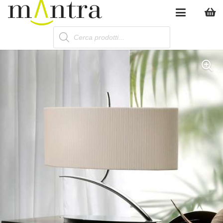
Products
search