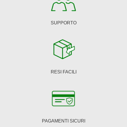
del
prodotto
SUPPORTO
RESI FACILI
PAGAMENTI SICURI