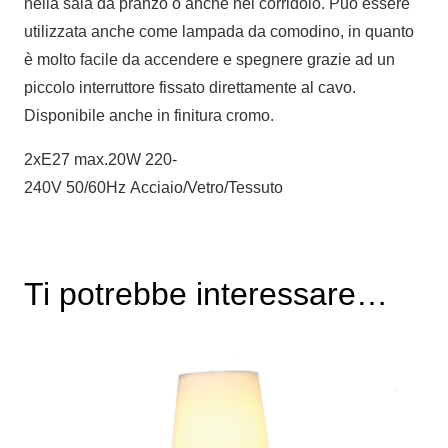
nella sala da pranzo o anche nel corridoio. Può essere
utilizzata anche come lampada da comodino, in quanto
è molto facile da accendere e spegnere grazie ad un
piccolo interruttore fissato direttamente al cavo.
Disponibile anche in finitura cromo.
2xE27 max.20W 220-
240V 50/60Hz Acciaio/Vetro/Tessuto
Ti potrebbe interessare…