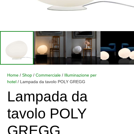
Home
/
Shop
/
Commerciale
/
Illuminazione per
hotel
/ Lampada da tavolo POLY GREGG
Lampada da
tavolo POLY
GREGG