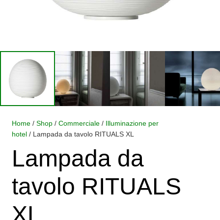
Home
/
Shop
/
Commerciale
/
Illuminazione per
hotel
/ Lampada da tavolo RITUALS XL
Lampada da
tavolo RITUALS
XL